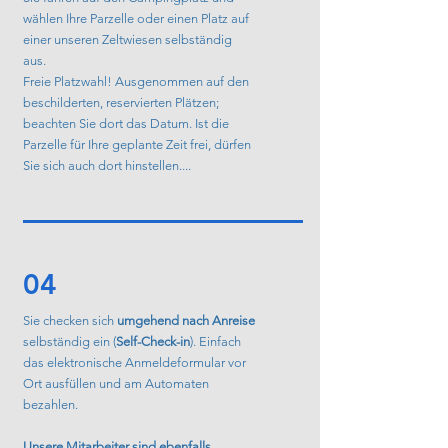
wählen Ihre Parzelle oder einen Platz auf
einer unseren Zeltwiesen selbständig
aus.
Freie Platzwahl! Ausgenommen auf den
beschilderten, reservierten Plätzen;
beachten Sie dort das Datum. Ist die
Parzelle für Ihre geplante Zeit frei, dürfen
Sie sich auch dort hinstellen....
04
Sie checken sich
umgehend nach Anreise
selbständig ein (
Self-Check-in
). Einfach
das elektronische Anmeldeformular vor
Ort ausfüllen und am Automaten
bezahlen.
Unsere Mitarbeiter sind ebenfalls