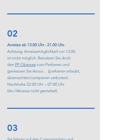
02
Anreise ab 13.00 Uhr - 21.00 Uhr.
Achtung: Anreisemöglichkeit vor 13.00
ist nicht möglich. Benutzen Sie doch
den
PP Obersee
zum Parkieren und
geniessen Sie Arosa… (parkieren erlaubt,
übernachten/campieren verboten).
Nachtruhe 22.00 Uhr – 07.00 Uhr
(An-/Abreise nicht gestattet).
03
Sie fahren auf den Campingplatz und