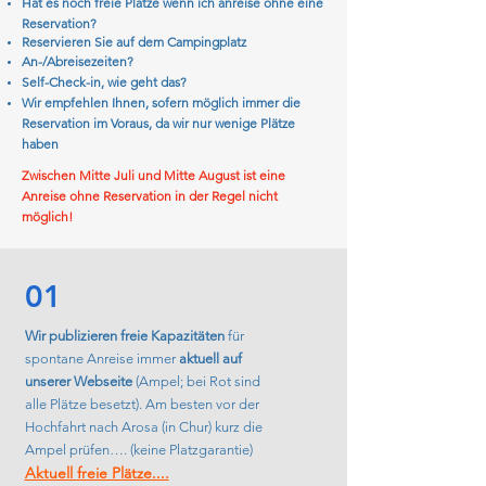
Hat es noch freie Plätze wenn ich anreise ohne eine
Reservation?
Res
ervieren Sie auf dem Campingplatz
An-/Abreisezeiten?
Self-Check-in, wie geht das?
Wir empfehlen Ihnen, sofern möglich immer die
Reservation im Voraus, da wir nur wenige Plätze
haben
Zwischen Mitte Juli und Mitte August ist eine
Anreise ohne Reservation in der Regel nicht
möglich!
01
Wir publizieren freie Kapazitäten
für
spontane Anreise immer
aktuell auf
unserer Webseite
(Ampel; bei Rot sind
alle Plätze besetzt). Am besten vor der
Hochfahrt nach Arosa (in Chur) kurz die
Ampel prüfen…. (keine Platzgarantie)
Aktuell freie Plätze....